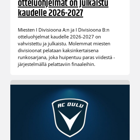
otteluohjelmat on julkaistu
kaudelle 2026-2027
Miesten I Divisioona A:n ja I Divisioona B:n
otteluohjelmat kaudelle 2026-2027 on
vahvistettu ja julkaistu. Molemmat miesten
divisioonat pelataan kaksinkertaisena
runkosarjana, joka huipentuu paras viidestä -
järjestelmällä pelattaviin finaaleihin.