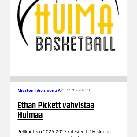
21.07.2026 07:23
Miesten I divisioona A
Ethan Pickett vahvistaa
Huimaa
Pelikauteen 2026-2027 miesten I Divisioona