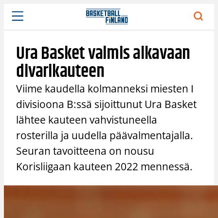
Siirry
sisältöön
Ura Basket valmis alkavaan
divarikauteen
Viime kaudella kolmanneksi miesten I
divisioona B:ssä sijoittunut Ura Basket
lähtee kauteen vahvistuneella
rosterilla ja uudella päävalmentajalla.
Seuran tavoitteena on nousu
Korisliigaan kauteen 2022 mennessä.