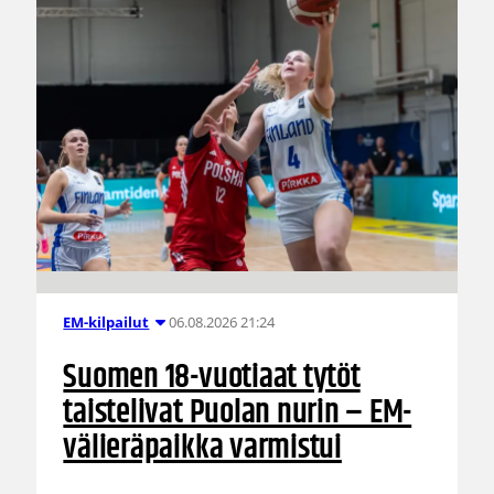
06.08.2026 21:24
EM-kilpailut
Suomen 18-vuotiaat tytöt
taistelivat Puolan nurin – EM-
välieräpaikka varmistui