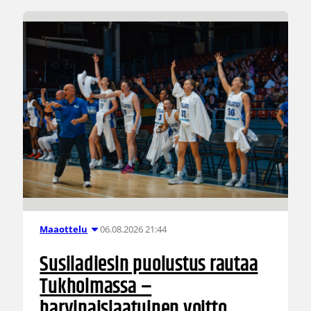
06.08.2026 21:44
Maaottelu
Susiladiesin puolustus rautaa
Tukholmassa –
harvinaislaatuinen voitto