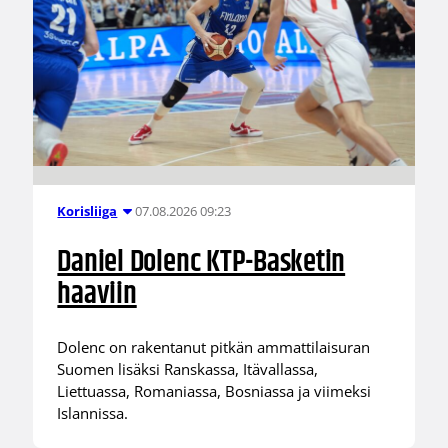
07.08.2026 09:23
Korisliiga
Daniel Dolenc KTP-Basketin
haaviin
Dolenc on rakentanut pitkän ammattilaisuran
Suomen lisäksi Ranskassa, Itävallassa,
Liettuassa, Romaniassa, Bosniassa ja viimeksi
Islannissa.