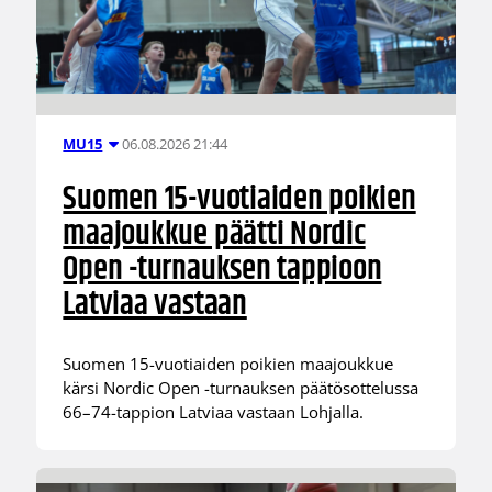
06.08.2026 21:44
MU15
Suomen 15-vuotiaiden poikien
maajoukkue päätti Nordic
Open -turnauksen tappioon
Latviaa vastaan
Suomen 15-vuotiaiden poikien maajoukkue
kärsi Nordic Open -turnauksen päätösottelussa
66–74-tappion Latviaa vastaan Lohjalla.