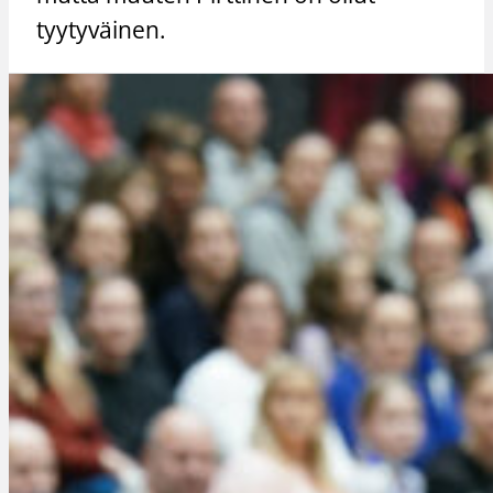
tyytyväinen.