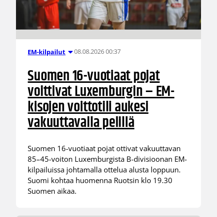
08.08.2026 00:37
EM-kilpailut
Suomen 16-vuotiaat pojat
voittivat Luxemburgin – EM-
kisojen voittotili aukesi
vakuuttavalla pelillä
Suomen 16-vuotiaat pojat ottivat vakuuttavan
85–45-voiton Luxemburgista B-divisioonan EM-
kilpailuissa johtamalla ottelua alusta loppuun.
Suomi kohtaa huomenna Ruotsin klo 19.30
Suomen aikaa.