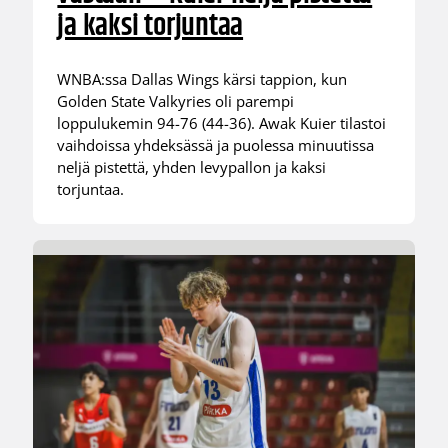
ja kaksi torjuntaa
WNBA:ssa Dallas Wings kärsi tappion, kun
Golden State Valkyries oli parempi
loppulukemin 94-76 (44-36). Awak Kuier tilastoi
vaihdoissa yhdeksässä ja puolessa minuutissa
neljä pistettä, yhden levypallon ja kaksi
torjuntaa.