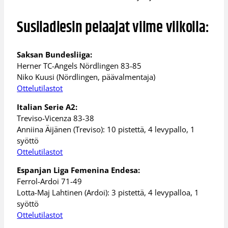
Susiladiesin pelaajat viime viikolla:
Saksan Bundesliiga:
Herner TC-Angels Nördlingen 83-85
Niko Kuusi (Nördlingen, päävalmentaja)
Ottelutilastot
Italian Serie A2:
Treviso-Vicenza 83-38
Anniina Äijänen (Treviso): 10 pistettä, 4 levypallo, 1
syöttö
Ottelutilastot
Espanjan Liga Femenina Endesa:
Ferrol-Ardoi 71-49
Lotta-Maj Lahtinen (Ardoi): 3 pistettä, 4 levypalloa, 1
syöttö
Ottelutilastot