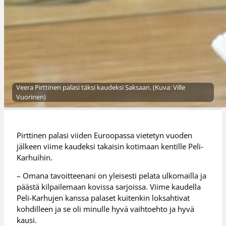
Veera Pirttinen palasi täksi kaudeksi Saksaan. (Kuva: Ville
Vuorinen)
Pirttinen palasi viiden Euroopassa vietetyn vuoden
jälkeen viime kaudeksi takaisin kotimaan kentille Peli-
Karhuihin.
– Omana tavoitteenani on yleisesti pelata ulkomailla ja
päästä kilpailemaan kovissa sarjoissa. Viime kaudella
Peli-Karhujen kanssa palaset kuitenkin loksahtivat
kohdilleen ja se oli minulle hyvä vaihtoehto ja hyvä
kausi.