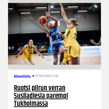
07.08.2026 21:42
Maaottelu
Ruotsi piirun verran
Susiladiesia parempi
Tukholmassa