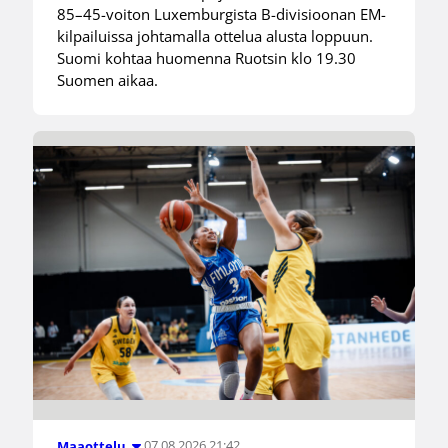
85–45-voiton Luxemburgista B-divisioonan EM-
kilpailuissa johtamalla ottelua alusta loppuun.
Suomi kohtaa huomenna Ruotsin klo 19.30
Suomen aikaa.
07.08.2026 21:42
Maaottelu