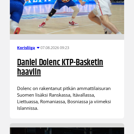
07.08.2026 09:23
Korisliiga
Daniel Dolenc KTP-Basketin
haaviin
Dolenc on rakentanut pitkän ammattilaisuran
Suomen lisäksi Ranskassa, Itävallassa,
Liettuassa, Romaniassa, Bosniassa ja viimeksi
Islannissa.