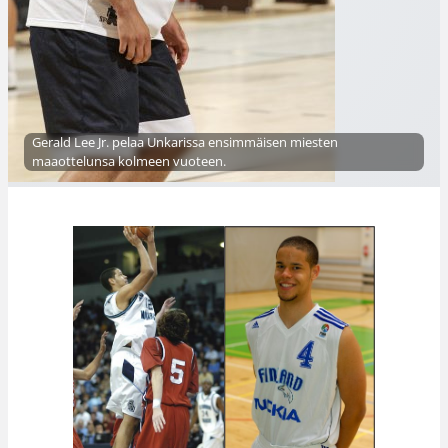
Gerald Lee Jr. pelaa Unkarissa ensimmäisen miesten
maaottelunsa kolmeen vuoteen.