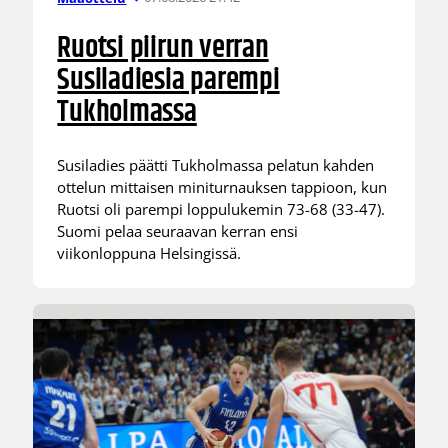
Ruotsi piirun verran
Susiladiesia parempi
Tukholmassa
Susiladies päätti Tukholmassa pelatun kahden
ottelun mittaisen miniturnauksen tappioon, kun
Ruotsi oli parempi loppulukemin 73-68 (33-47).
Suomi pelaa seuraavan kerran ensi
viikonloppuna Helsingissä.