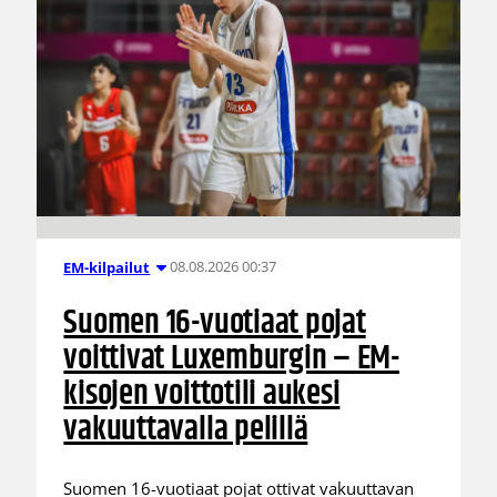
08.08.2026 00:37
EM-kilpailut
Suomen 16-vuotiaat pojat
voittivat Luxemburgin – EM-
kisojen voittotili aukesi
vakuuttavalla pelillä
Suomen 16-vuotiaat pojat ottivat vakuuttavan